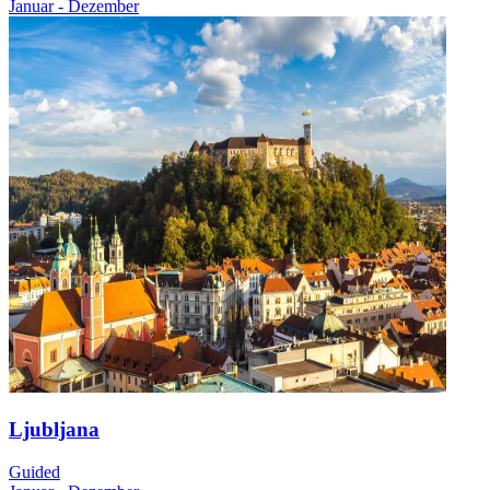
Januar - Dezember
Ljubljana
Guided