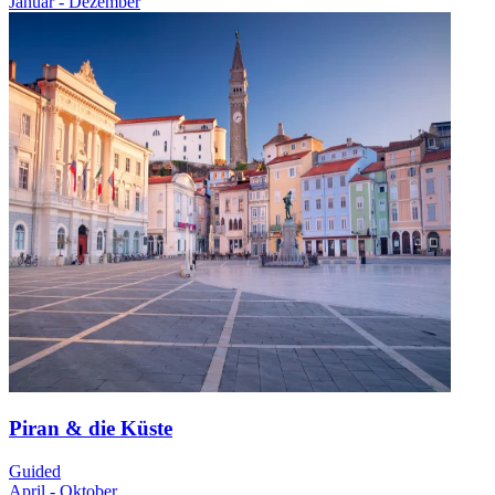
Januar - Dezember
Piran & die Küste
Guided
April - Oktober