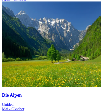
Die Alpen
Guided
Mai - Oktober