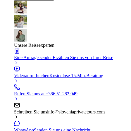
Unsere Reiseexperten
Eine Anfrage senden
Erzählen Sie uns von Ihrer Reise
Videoanruf buchen
Kostenlose 15-Min-Beratung
Rufen Sie uns an
+386 51 282 049
Schreiben Sie uns
info@sloveniaprivatetours.com
WhatsApp
Senden Sie uns eine Nachricht