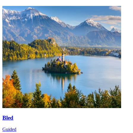
Bled
Guided