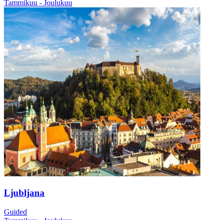
Tammikuu - Joulukuu
Ljubljana
Guided