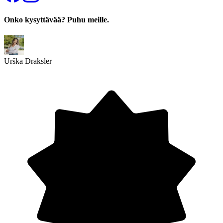
Onko kysyttävää? Puhu meille.
Urška Draksler