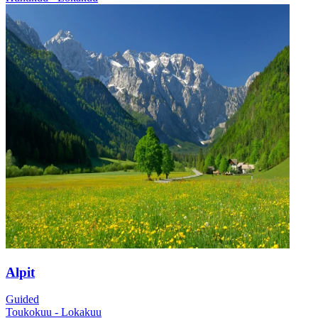
Alpit
Guided
Toukokuu - Lokakuu