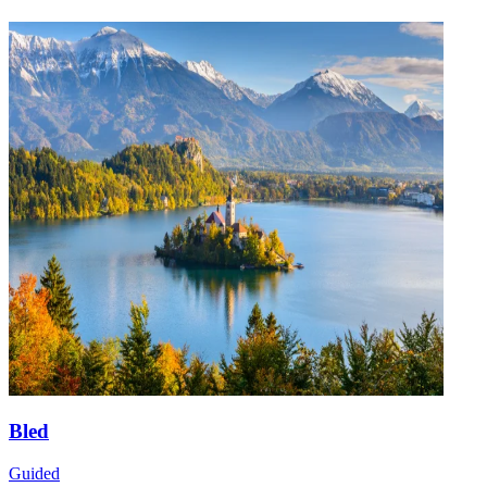
Bled
Guided