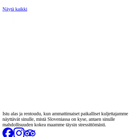
Näytä kaikki
Istu alas ja rentoudu, kun ammattimaiset paikalliset kuljettajamme
näyttävät sinulle, mistä Sloveniassa on kyse, antaen sinulle
mahdollisuuden kokea maamme täysin stressittömästi.