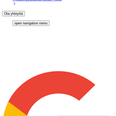
Ota yhteyttä
open navigation menu