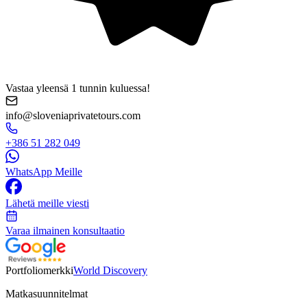
Vastaa yleensä 1 tunnin kuluessa!
info@sloveniaprivatetours.com
+386 51 282 049
WhatsApp Meille
Lähetä meille viesti
Varaa ilmainen konsultaatio
Portfoliomerkki
World Discovery
Matkasuunnitelmat