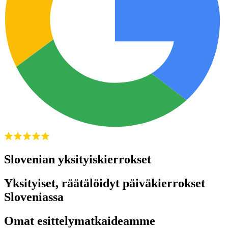
Slovenian yksityiskierrokset
Yksityiset, räätälöidyt päiväkierrokset
Sloveniassa
Omat esittelymatkaideamme